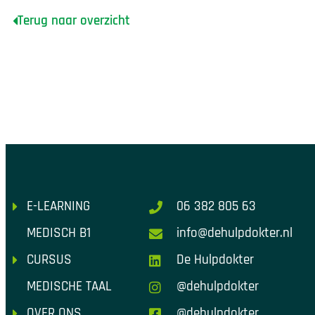
Terug naar overzicht
E-LEARNING
06 382 805 63
MEDISCH B1
info@dehulpdokter.nl
CURSUS
De Hulpdokter
MEDISCHE TAAL
@dehulpdokter
OVER ONS
@dehulpdokter