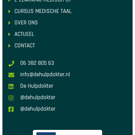
CURSUS MEDISCHE TAAL
OVER ONS
ACTUEEL
CONTACT
06 382 805 63
info@dehulpdokter.nl
De Hulpdokter
@dehulpdokter
@dehulpdokter