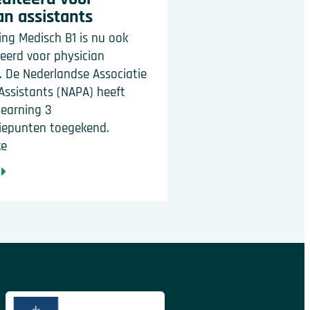
an assistants
ing Medisch B1 is nu ook
eerd voor physician
. De Nederlandse Associatie
Assistants (NAPA) heeft
learning 3
tiepunten toegekend.
ke