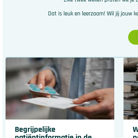
Dat is leuk en leerzaam! Wil jij jou
Begrijpelijke
W
patiëntinformatie in de
p