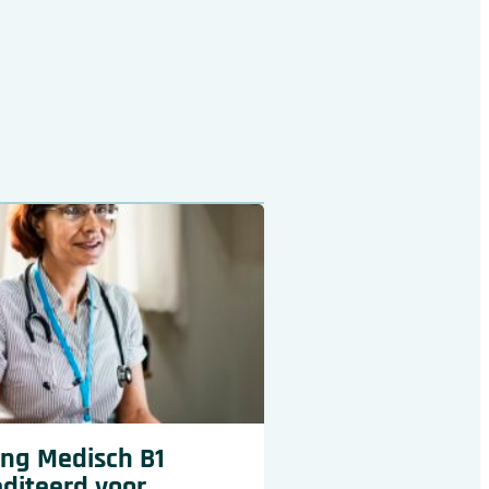
ing Medisch B1
diteerd voor