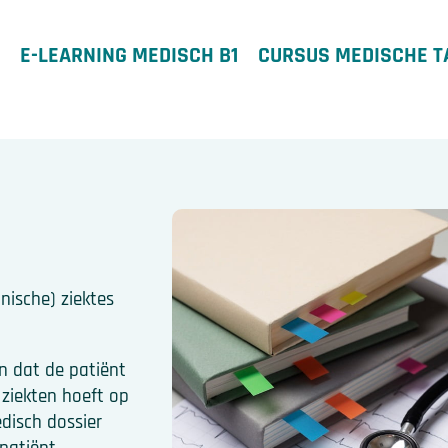
E-LEARNING MEDISCH B1
CURSUS MEDISCHE T
nische) ziektes
n dat de patiënt
 ziekten hoeft op
edisch dossier