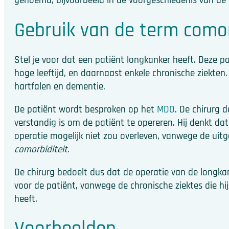
genoemd, bijvoorbeeld in de voorgeschiedenis van de 
Gebruik van de term comor
Stel je voor dat een patiënt longkanker heeft. Deze p
hoge leeftijd, en daarnaast enkele chronische ziekten
hartfalen en dementie.
De patiënt wordt besproken op het
MDO
. De chirurg 
verstandig is om de patiënt te opereren. Hij denkt da
operatie mogelijk niet zou overleven, vanwege de uitg
comorbiditeit
.
De chirurg bedoelt dus dat de operatie van de longka
voor de patiënt, vanwege de chronische ziektes die hi
heeft.
Voorbeelden