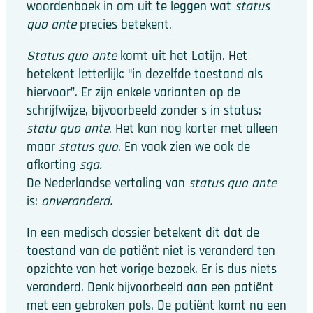
woordenboek in om uit te leggen wat
status
quo ante
precies betekent.
Status quo ante
komt uit het Latijn. Het
betekent letterlijk: “in dezelfde toestand als
hiervoor”. Er zijn enkele varianten op de
schrijfwijze, bijvoorbeeld zonder s in status:
statu quo ante
. Het kan nog korter met alleen
maar
status quo
. En vaak zien we ook de
afkorting
sqa.
De Nederlandse vertaling van
status quo ante
is:
onveranderd.
In een medisch dossier betekent dit dat de
toestand van de patiënt niet is veranderd ten
opzichte van het vorige bezoek. Er is dus niets
veranderd. Denk bijvoorbeeld aan een patiënt
met een gebroken pols. De patiënt komt na een