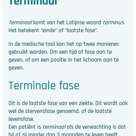
Terminaal
Terminaal
komt van het Latijnse woord
terminus.
Het betekent “einde” of “laatste fase”.
In de medische taal kan het op twee manieren
gebruikt worden. Om een tijd of fase aan te
geven, of om een positie in het lichaam aan te
geven.
Terminale fase
Dit is de laatste fase van een ziekte. Dit wordt ook
wel de stervensfase genoemd, of de laatste
levensfase.
Een patiënt is
terminaal
als de verwachting is dat
hij of zij minder dan 3 maanden te leven heeft.