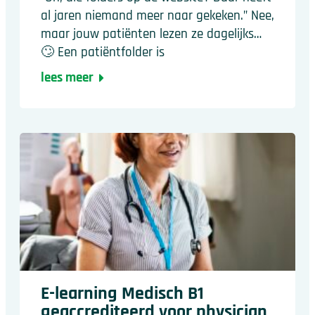
al jaren niemand meer naar gekeken.” Nee,
maar jouw patiënten lezen ze dagelijks…
🙄 Een patiëntfolder is
lees meer
E-learning Medisch B1
geaccrediteerd voor physician