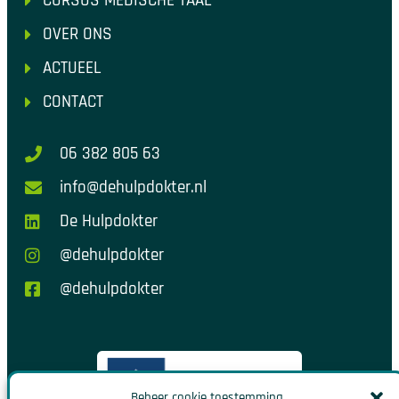
CURSUS MEDISCHE TAAL
OVER ONS
ACTUEEL
CONTACT
06 382 805 63
info@dehulpdokter.nl
De Hulpdokter
@dehulpdokter
@dehulpdokter
Beheer cookie toestemming