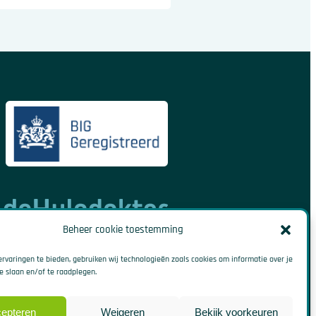
Beheer cookie toestemming
rvaringen te bieden, gebruiken wij technologieën zoals cookies om informatie over je
e slaan en/of te raadplegen.
epteren
Weigeren
Bekijk voorkeuren