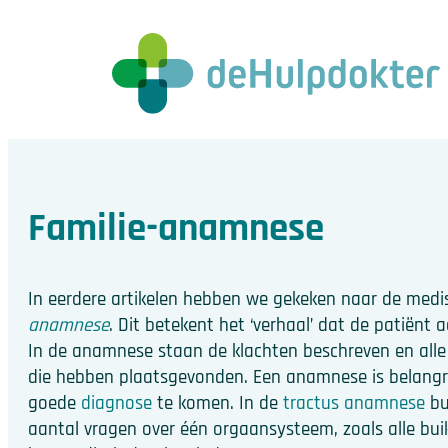
Familie-anamnese
In eerdere artikelen hebben we gekeken naar de medi
anamnese
. Dit betekent het ‘verhaal’ dat de patiënt a
In de anamnese staan de klachten beschreven en alle
die hebben plaatsgevonden. Een anamnese is belangr
goede
diagnose
te komen. In de
tractus anamnese
bu
aantal vragen over één orgaansysteem, zoals alle bui