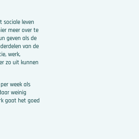
t sociale leven
ier meer over te
un geven als de
nderdelen van de
ie, werk,
er zo uit kunnen
per week als
daar weinig
erk gaat het goed