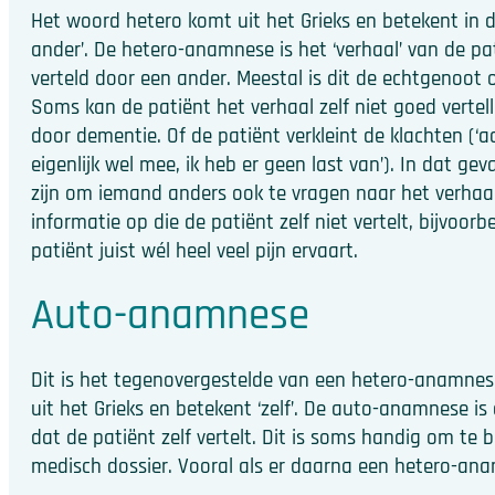
Het woord hetero komt uit het Grieks en betekent in di
ander’. De hetero-anamnese is het ‘verhaal’ van de p
verteld door een ander. Meestal is dit de echtgenoot of
Soms kan de patiënt het verhaal zelf niet goed vertell
door dementie. Of de patiënt verkleint de klachten (‘ac
eigenlijk wel mee, ik heb er geen last van’). In dat gev
zijn om iemand anders ook te vragen naar het verhaal
informatie op die de patiënt zelf niet vertelt, bijvoorb
patiënt juist wél heel veel pijn ervaart.
Auto-anamnese
Dit is het tegenovergestelde van een hetero-anamne
uit het Grieks en betekent ‘zelf’. De auto-anamnese is
dat de patiënt zelf vertelt. Dit is soms handig om te 
medisch dossier. Vooral als er daarna een hetero-ana