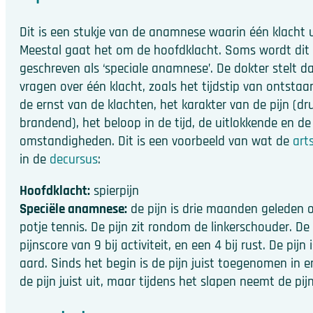
Dit is een stukje van de anamnese waarin één klacht 
Meestal gaat het om de hoofdklacht. Soms wordt dit 
geschreven als ‘speciale anamnese’. De dokter stelt 
vragen over één klacht, zoals het tijdstip van ontstaan
de ernst van de klachten, het karakter van de pijn (dr
brandend), het beloop in de tijd, de uitlokkende en d
omstandigheden. Dit is een voorbeeld van wat de
art
in de
decursus
:
Hoofdklacht:
spierpijn
Speciële anamnese:
de pijn is drie maanden geleden 
potje tennis. De pijn zit rondom de linkerschouder. De
pijnscore van 9 bij activiteit, en een 4 bij rust. De pijn
aard. Sinds het begin is de pijn juist toegenomen in e
de pijn juist uit, maar tijdens het slapen neemt de pijn 