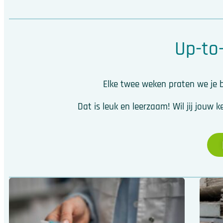
Up-to-
Elke twee weken praten we je b
Dat is leuk en leerzaam! Wil jij jou