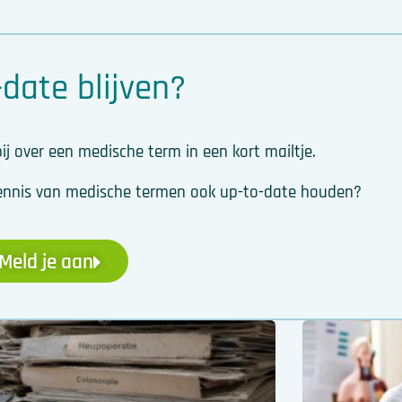
date blijven?
ij over een medische term in een kort mailtje.
w kennis van medische termen ook up-to-date houden?
Meld je aan