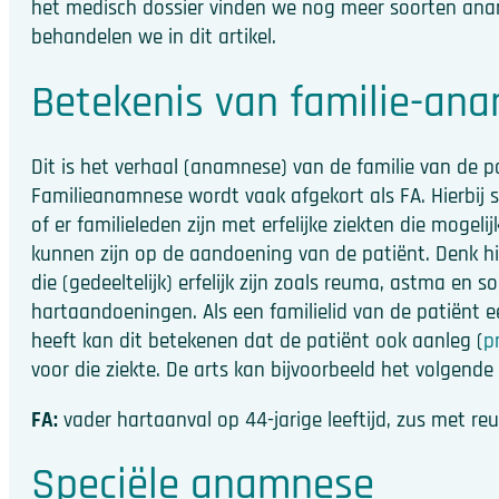
het medisch dossier vinden we nog meer soorten ana
behandelen we in dit artikel.
Betekenis van familie-an
Dit is het verhaal (anamnese) van de familie van de p
Familieanamnese wordt vaak afgekort als FA. Hierbij sc
of er familieleden zijn met erfelijke ziekten die mogeli
kunnen zijn op de aandoening van de patiënt. Denk hi
die (gedeeltelijk) erfelijk zijn zoals reuma, astma en 
hartaandoeningen. Als een familielid van de patiënt ee
heeft kan dit betekenen dat de patiënt ook aanleg (
p
voor die ziekte. De arts kan bijvoorbeeld het volgende 
FA:
vader hartaanval op 44-jarige leeftijd, zus met re
Speciële anamnese