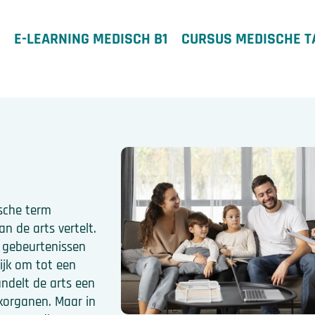
E-LEARNING MEDISCH B1
CURSUS MEDISCHE T
sche term
an de arts vertelt.
 gebeurtenissen
ijk om tot een
ndelt de arts een
korganen. Maar in