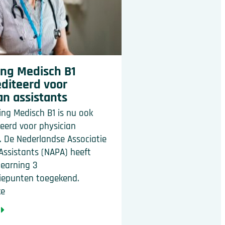
ing Medisch B1
diteerd voor
an assistants
ing Medisch B1 is nu ook
eerd voor physician
. De Nederlandse Associatie
Assistants (NAPA) heeft
learning 3
tiepunten toegekend.
ke