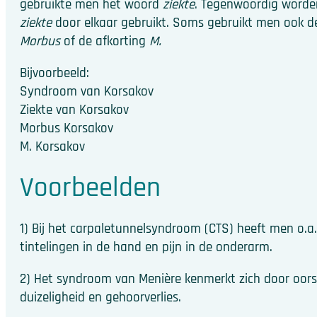
gebruikte men het woord
ziekte
. Tegenwoordig word
ziekte
door elkaar gebruikt. Soms gebruikt men ook d
Morbus
of de afkorting
M.
Bijvoorbeeld:
Syndroom van Korsakov
Ziekte van Korsakov
Morbus Korsakov
M. Korsakov
Voorbeelden
1) Bij het carpaletunnelsyndroom (CTS) heeft men o.a.
tintelingen in de hand en pijn in de onderarm.
2) Het syndroom van Menière kenmerkt zich door oors
duizeligheid en gehoorverlies.