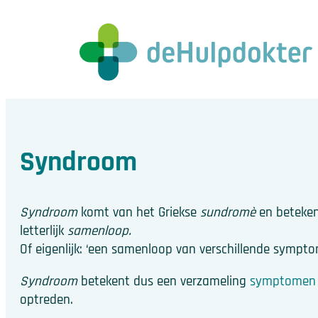
Syndroom
Syndroom
komt van het Griekse
sundromè
en beteke
letterlijk
samenloop.
Of eigenlijk: ‘een samenloop van verschillende sympt
Syndroom
betekent dus een verzameling
symptomen
optreden.