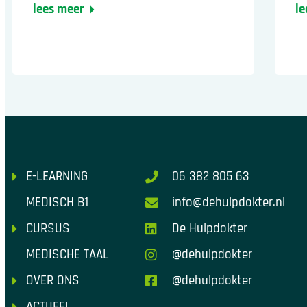
lees meer
le
E-LEARNING
06 382 805 63
MEDISCH B1
info@dehulpdokter.nl
CURSUS
De Hulpdokter
MEDISCHE TAAL
@dehulpdokter
OVER ONS
@dehulpdokter
ACTUEEL