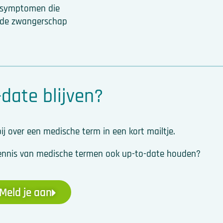
g symptomen die
s de zwangerschap
date blijven?
ij over een medische term in een kort mailtje.
w kennis van medische termen ook up-to-date houden?
Meld je aan