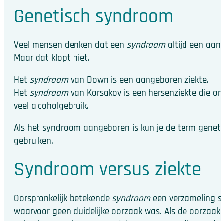
Genetisch syndroom
Veel mensen denken dat een
syndroom
altijd een aan
Maar dat klopt niet.
Het
syndroom
van Down is een aangeboren ziekte.
Het
syndroom
van Korsakov is een hersenziekte die o
veel alcoholgebruik.
Als het syndroom aangeboren is kun je de term gene
gebruiken.
Syndroom versus ziekte
Oorspronkelijk betekende
syndroom
een verzameling
waarvoor geen duidelijke oorzaak was. Als de oorzaa