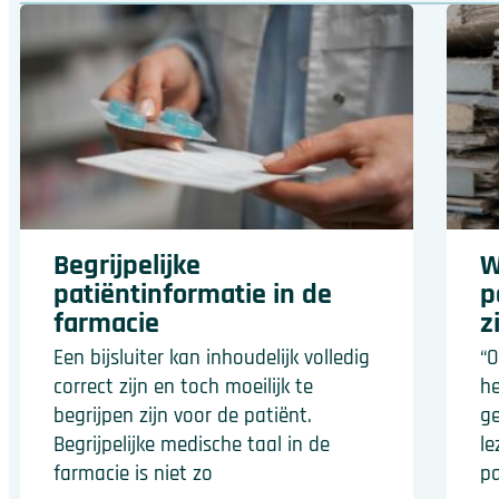
Begrijpelijke
W
patiëntinformatie in de
p
farmacie
z
Een bijsluiter kan inhoudelijk volledig
“O
correct zijn en toch moeilijk te
he
begrijpen zijn voor de patiënt.
ge
Begrijpelijke medische taal in de
le
farmacie is niet zo
pa