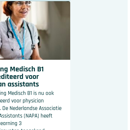
ing Medisch B1
diteerd voor
an assistants
ing Medisch B1 is nu ook
eerd voor physician
. De Nederlandse Associatie
Assistants (NAPA) heeft
learning 3