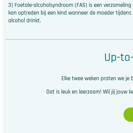
3) Foetale-alcoholsyndroom (FAS) is een verzamelin
kan optreden bij een kind wanneer de moeder tijden
alcohol drinkt.
Up-to-
Elke twee weken praten we je b
Dat is leuk en leerzaam! Wil jij jou