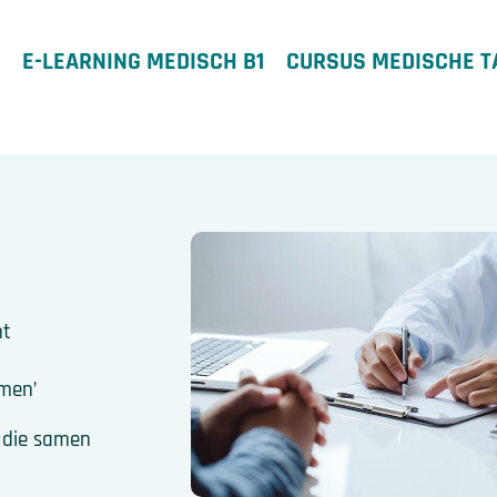
E-LEARNING MEDISCH B1
CURSUS MEDISCHE T
nt
omen’
die samen