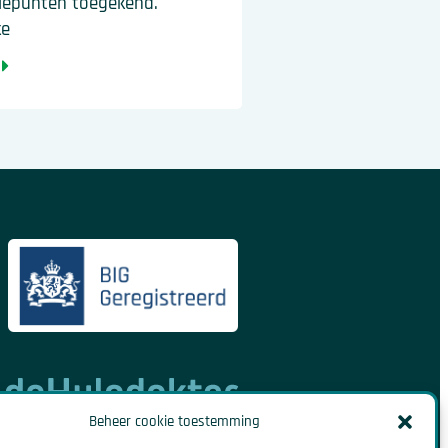
tiepunten toegekend.
ke
Beheer cookie toestemming