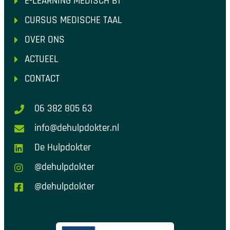
E-LEARNING MEDISCH B1
CURSUS MEDISCHE TAAL
OVER ONS
ACTUEEL
CONTACT
06 382 805 63
info@dehulpdokter.nl
De Hulpdokter
@dehulpdokter
@dehulpdokter