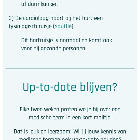
of darmkanker.
3) De cardioloog hoort bij het hart een
fysiologisch ruisje (
souffle
).
Dit hartruisje is normaal en komt ook
voor bij gezonde personen.
Up-to-date blijven?
Elke twee weken praten we je bij over een
medische term in een kort mailtje.
Dat is leuk en leerzaam! Wil jij jouw kennis van
medische termen ook up-to-date houden?