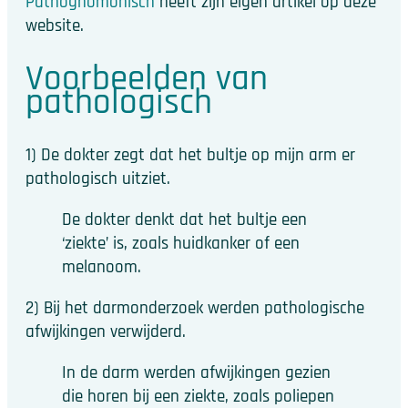
Pathognomonisch
heeft zijn eigen artikel op deze
website.
Voorbeelden van
pathologisch
1) De dokter zegt dat het bultje op mijn arm er
pathologisch uitziet.
De dokter denkt dat het bultje een
‘ziekte’ is, zoals huidkanker of een
melanoom.
2) Bij het darmonderzoek werden pathologische
afwijkingen verwijderd.
In de darm werden afwijkingen gezien
die horen bij een ziekte, zoals poliepen