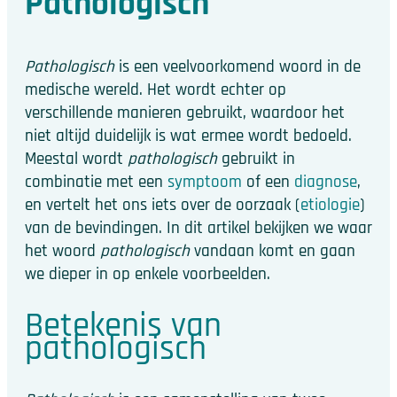
Pathologisch
Pathologisch
is een veelvoorkomend woord in de
medische wereld. Het wordt echter op
verschillende manieren gebruikt, waardoor het
niet altijd duidelijk is wat ermee wordt bedoeld.
Meestal wordt
pathologisch
gebruikt in
combinatie met een
symptoom
of een
diagnose
,
en vertelt het ons iets over de oorzaak (
etiologie
)
van de bevindingen. In dit artikel bekijken we waar
het woord
pathologisch
vandaan komt en gaan
we dieper in op enkele voorbeelden.
Betekenis van
pathologisch