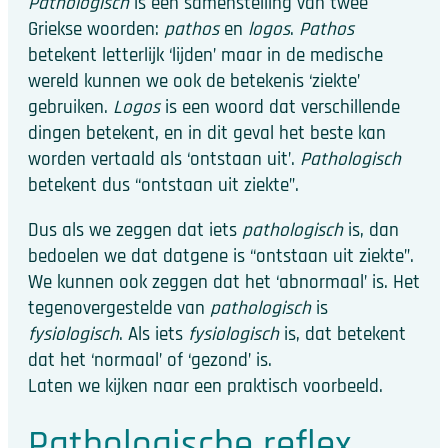
Pathologisch
is een samenstelling van twee
Griekse woorden:
pathos
en
logos
.
Pathos
betekent letterlijk ‘lijden’ maar in de medische
wereld kunnen we ook de betekenis ‘ziekte’
gebruiken.
Logos
is een woord dat verschillende
dingen betekent, en in dit geval het beste kan
worden vertaald als ‘ontstaan uit’.
Pathologisch
betekent dus “ontstaan uit ziekte”.
Dus als we zeggen dat iets
pathologisch
is, dan
bedoelen we dat datgene is “ontstaan uit ziekte”.
We kunnen ook zeggen dat het ‘abnormaal’ is. Het
tegenovergestelde van
pathologisch
is
fysiologisch
. Als iets
fysiologisch
is, dat betekent
dat het ‘normaal’ of ‘gezond’ is.
Laten we kijken naar een praktisch voorbeeld.
Pathologische reflex